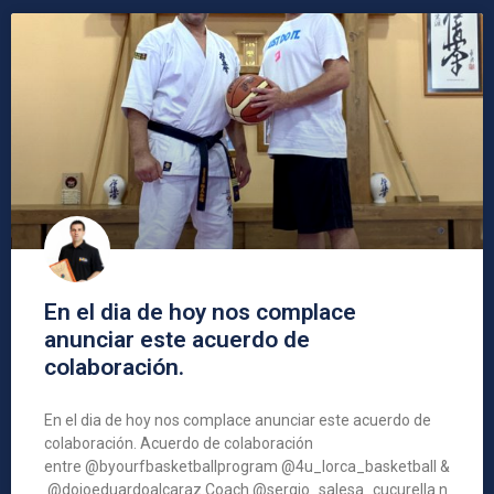
En el dia de hoy nos complace
anunciar este acuerdo de
colaboración.
En el dia de hoy nos complace anunciar este acuerdo de
colaboración. Acuerdo de colaboración
entre @byourfbasketballprogram @4u_lorca_basketball &
@dojoeduardoalcaraz.Coach @sergio_salesa_cucurella n