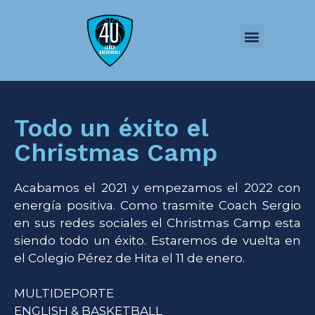
QUIÉNES SOMOS
JUGADOR-ESTUDIANTE
FORMACIÓN Y PONENCIAS
Todo un éxito el
Christmas Camp
Acabamos el 2021 y empezamos el 2022 con
energía positiva. Como trasmite Coach Sergio
en sus redes sociales el Christmas Camp esta
siendo todo un éxito. Estaremos de vuelta en
el Colegio Pérez de Hita el 11 de enero.
MULTIDEPORTE
ENGLISH & BASKETBALL