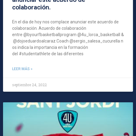
colaboración.
En el dia de hoy nos complace anunciar este acuerdo de
colaboración. Acuerdo de colaboración
entre @byourfbasketballprogram @4u_lorca_basketball &
@dojoeduardoalcaraz.Coach @sergio_salesa_cucurella n
os indica la importancia en la formación
del #studentathlete de las diferentes
LEER MÁS »
septiembre 24, 2022