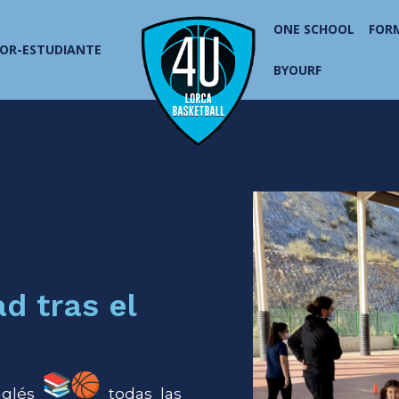
ONE SCHOOL
FOR
OR-ESTUDIANTE
BYOURF
ad tras el
 nglés
todas las