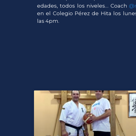
edades, todos los niveles… Coach
@m
en el Colegio Pérez de Hita los lune
las 4pm.