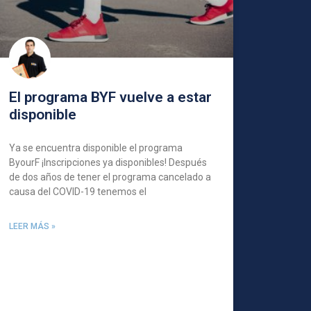
El programa BYF vuelve a estar
disponible
Ya se encuentra disponible el programa
ByourF ¡Inscripciones ya disponibles! Después
de dos años de tener el programa cancelado a
causa del COVID-19 tenemos el
LEER MÁS »