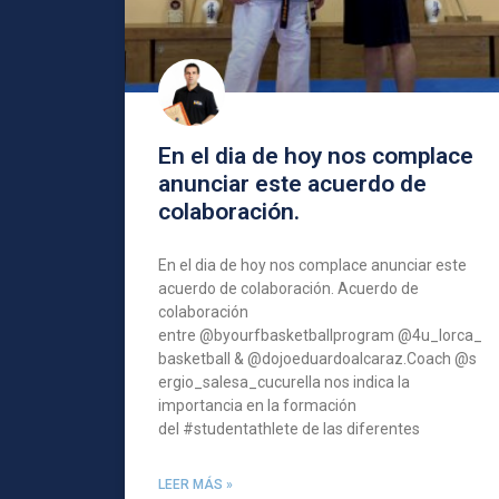
En el dia de hoy nos complace
anunciar este acuerdo de
colaboración.
En el dia de hoy nos complace anunciar este
acuerdo de colaboración. Acuerdo de
colaboración
entre @byourfbasketballprogram @4u_lorca_
basketball & @dojoeduardoalcaraz.Coach @s
ergio_salesa_cucurella nos indica la
importancia en la formación
del #studentathlete de las diferentes
LEER MÁS »