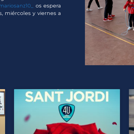
ariosanz10_
os espera
s, miércoles y viernes a